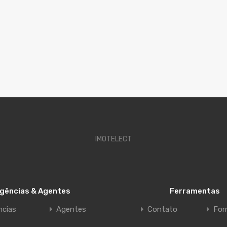
IMOTELECT
gências & Agentes
Ferramentas
ncias
Agentes
Contato
For