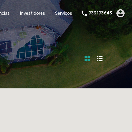
ncias
Investidores
Serviços
933193643