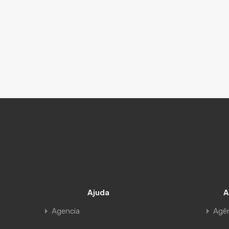
Ajuda
A
Agencia
Agê