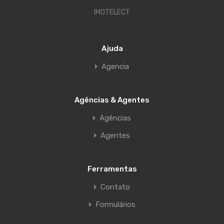
IMOTELECT
Ajuda
Agencia
Agências & Agentes
Agências
Agentes
Ferramentas
Contato
Formulários