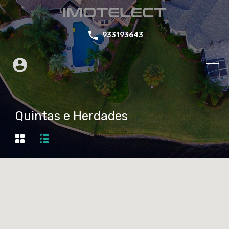
933193643
Quintas e Herdades