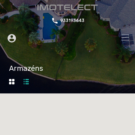
933193643
Armazéns