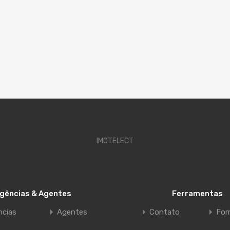
IMOTELECT
gências & Agentes
Ferramentas
ncias
Agentes
Contato
For