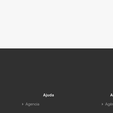
Ajuda
A
Agencia
Agê