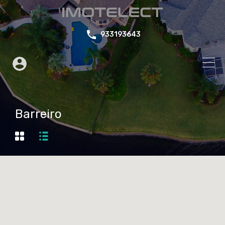
933193643
Barreiro